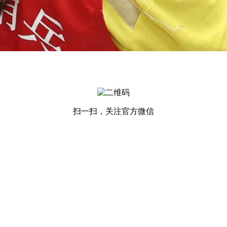
扫一扫，关注官方微信