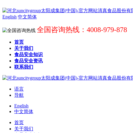
English
中文简体
全国咨询热线：4008-979-878
首页
关于我们
食品安全知识
食品安全资讯
联系我们
语言
导航
English
中文简体
首页
关于我们