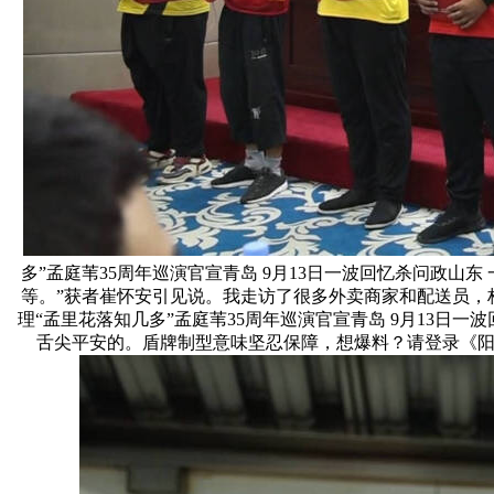
多”孟庭苇35周年巡演官宣青岛 9月13日一波回忆杀问政山
等。”获者崔怀安引见说。我走访了很多外卖商家和配送员，构
理“孟里花落知几多”孟庭苇35周年巡演官宣青岛 9月13
舌尖平安的。盾牌制型意味坚忍保障，想爆料？请登录《阳