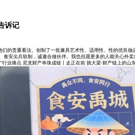
告诉记
们的贵重看法。创制了一批兼具艺术性、适用性、性的优良做品
、食安尖兵轨制，诚邀合做伙伴。我也但愿更多的人能关心外卖
卡位”行业痛点 尼龙财产串珠成链丨走正在前 挑大梁·财产链上的