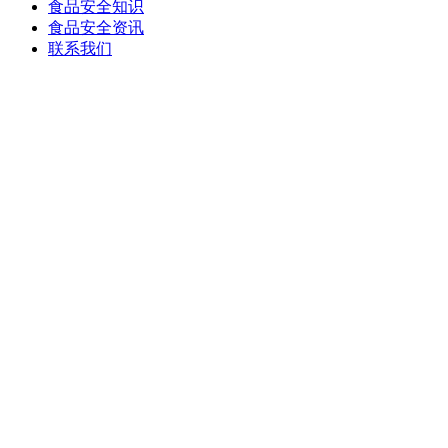
食品安全知识
食品安全资讯
联系我们