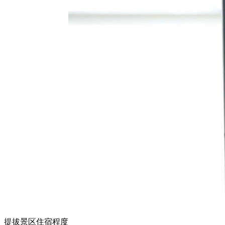
提拔景区住宿程度