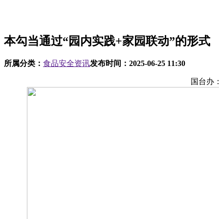
本勾当通过“园内实践+家园联动”的形式
所属分类：
食品安全资讯
发布时间：
2025-06-25 11:30
国台办：20