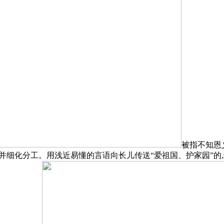
被指不知恩
案并细化分工。用浅近易懂的言语向长儿传送“爱祖国、护家园”的