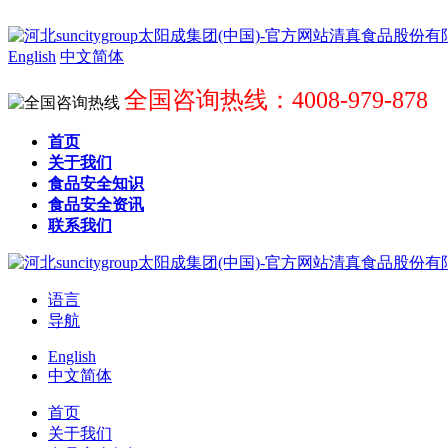
English
中文简体
全国咨询热线：4008-979-878
首页
关于我们
食品安全知识
食品安全资讯
联系我们
语言
导航
English
中文简体
首页
关于我们