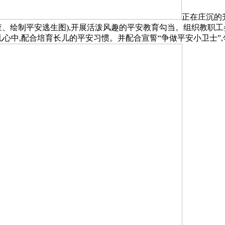
正在庄沉的
、绘制平安逃生图),开展活泼风趣的平安教育勾当。组织教职
心中,配合培育长儿的平安习惯。并配合宣誓“争做平安小卫士”,勾