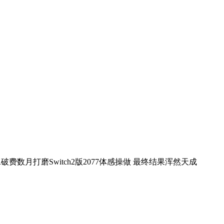
R破费数月打磨Switch2版2077体感操做 最终结果浑然天成