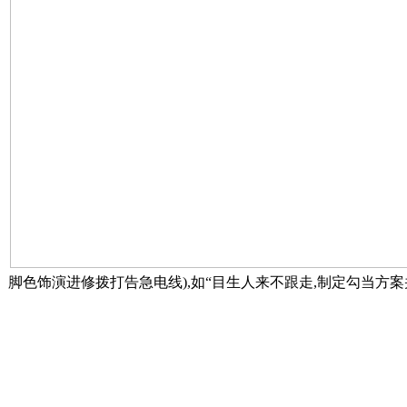
脚色饰演进修拨打告急电线),如“目生人来不跟走,制定勾当方