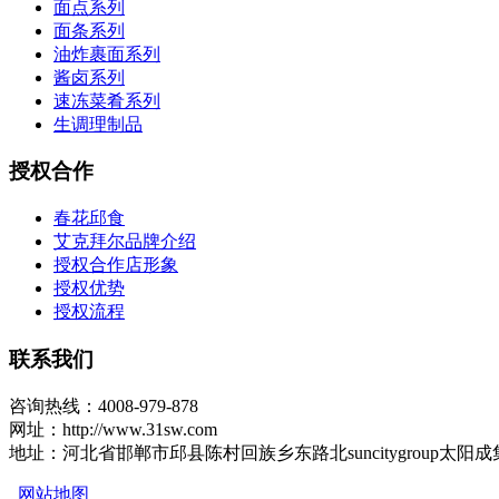
面点系列
面条系列
油炸裹面系列
酱卤系列
速冻菜肴系列
生调理制品
授权合作
春花邱食
艾克拜尔品牌介绍
授权合作店形象
授权优势
授权流程
联系我们
咨询热线：4008-979-878
网址：http://www.31sw.com
地址：河北省邯郸市邱县陈村回族乡东路北suncitygroup太阳
网站地图