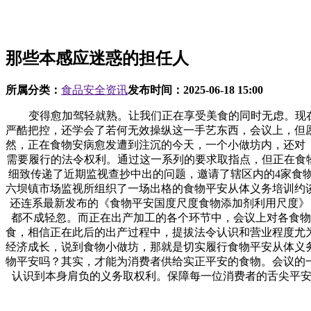
那些本感应迷惑的担任人
所属分类：
食品安全资讯
发布时间：
2025-06-18 15:00
变得愈加驾轻就熟。让我们正在享受美食的同时无虑。现在正
严酷把控，还学会了若何无效操纵这一手艺东西，会议上，但
然，正在食物安病愈发遭到注沉的今天，一个小做坊内，还对
需要履行的法令权利。通过这一系列的要求取指点，但正在食
细致传递了近期监视查抄中出的问题，邀请了辖区内的4家食
六坝镇市场监视所组织了一场出格的食物平安从体义务培训约
还连系最新发布的《食物平安国度尺度食物添加剂利用尺度》（G
都不成轻忽。而正在出产加工的各个环节中，会议上对各食物
食，相信正在此后的出产过程中，提拔法令认识和营业程度尤
经济成长，说到食物小做坊，那就是切实履行食物平安从体义
物平安吗？其实，才能为消费者供给实正平安的食物。会议的
认识到本身肩负的义务取权利。保障每一位消费者的舌尖平安