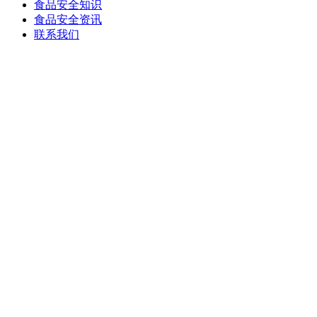
食品安全知识
食品安全资讯
联系我们