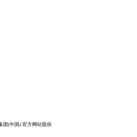
成集团(中国)-官方网站股份