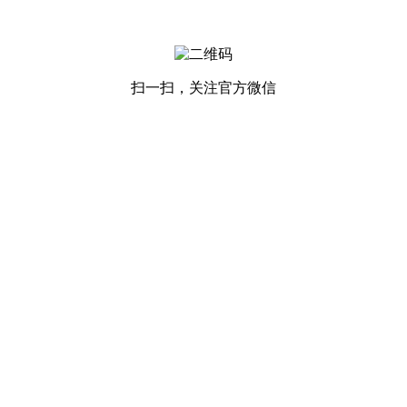
扫一扫，关注官方微信