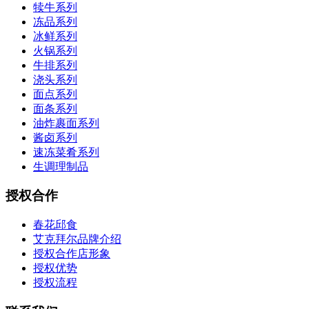
犊牛系列
冻品系列
冰鲜系列
火锅系列
牛排系列
浇头系列
面点系列
面条系列
油炸裹面系列
酱卤系列
速冻菜肴系列
生调理制品
授权合作
春花邱食
艾克拜尔品牌介绍
授权合作店形象
授权优势
授权流程