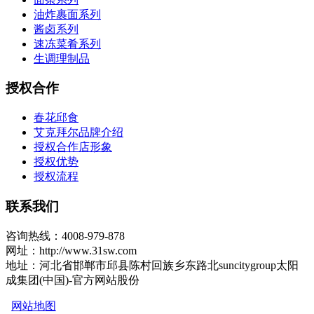
油炸裹面系列
酱卤系列
速冻菜肴系列
生调理制品
授权合作
春花邱食
艾克拜尔品牌介绍
授权合作店形象
授权优势
授权流程
联系我们
咨询热线：4008-979-878
网址：http://www.31sw.com
地址：河北省邯郸市邱县陈村回族乡东路北suncitygroup太阳
成集团(中国)-官方网站股份
网站地图