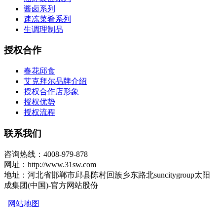
酱卤系列
速冻菜肴系列
生调理制品
授权合作
春花邱食
艾克拜尔品牌介绍
授权合作店形象
授权优势
授权流程
联系我们
咨询热线：4008-979-878
网址：http://www.31sw.com
地址：河北省邯郸市邱县陈村回族乡东路北suncitygroup太阳
成集团(中国)-官方网站股份
网站地图