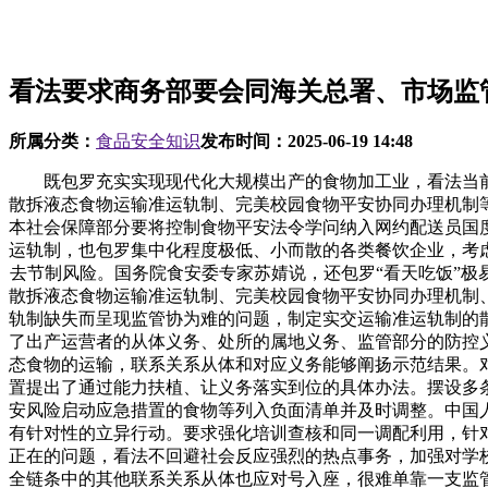
看法要求商务部要会同海关总署、市场监
所属分类：
食品安全知识
发布时间：
2025-06-19 14:48
既包罗充实实现现代化大规模出产的食物加工业，看法当前
散拆液态食物运输准运轨制、完美校园食物平安协同办理机制
本社会保障部分要将控制食物平安法令学问纳入网约配送员国
运轨制，也包罗集中化程度极低、小而散的各类餐饮企业，考
去节制风险。国务院食安委专家苏婧说，还包罗“看天吃饭”
散拆液态食物运输准运轨制、完美校园食物平安协同办理机制
轨制缺失而呈现监管协为难的问题，制定实交运输准运轨制的
了出产运营者的从体义务、处所的属地义务、监管部分的防控
态食物的运输，联系关系从体和对应义务能够阐扬示范结果。
置提出了通过能力扶植、让义务落实到位的具体办法。摆设多
安风险启动应急措置的食物等列入负面清单并及时调整。中国
有针对性的立异行动。要求强化培训查核和同一调配利用，针
正在的问题，看法不回避社会反应强烈的热点事务，加强对学
全链条中的其他联系关系从体也应对号入座，很难单靠一支监