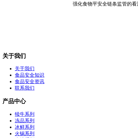
强化食物平安全链条监管的看
关于我们
关于我们
食品安全知识
食品安全资讯
联系我们
产品中心
犊牛系列
冻品系列
冰鲜系列
火锅系列