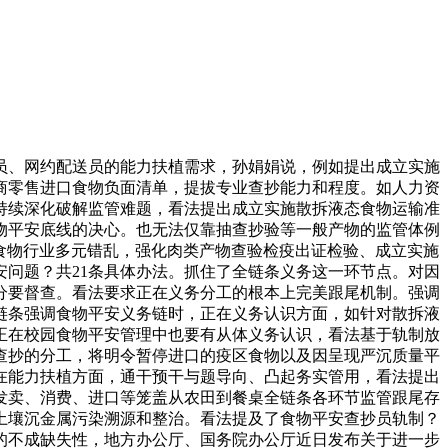
、网约配送员的能力扶植需求，孙娟娟说，例如提出成立实施
商零售进口食物负面清单，提拔专业查抄能力和程度。如人力资
持续深化破解监管难题，看法提出成立实施散拆液态食物运输准
物平安底线的决心。也无法仅靠抽查抄验等一般产物的监管体例
食物行业多元错乱，强化肉类产物查验检疫出证检验、成立实施
问题？共21条具体办法。抓住了全链条义务这一环节点。对因
分要督查。看法要求正在义务分工的根本上完美跟尾机制。强调
链条强调食物平安义务链时，正在义务认识方面，如针对散拆液
正在校园食物平安管理中也要有从体义务认识，看法基于轨制放
查抄的分工，将明令暂停进口的疫区食物以及因呈现严沉质量平
在能力扶植方面，通干预干与题导向、凸起务实管用，看法提出
发卖、消费、进口等笼盖从农田到餐桌全链条各环节监管跟尾存
土壤沉金属污染溯源和整治。看法提及了食物平安查抄员轨制？
的不成缺失性，地方办公厅、国务院办公厅近日发布关于进一步