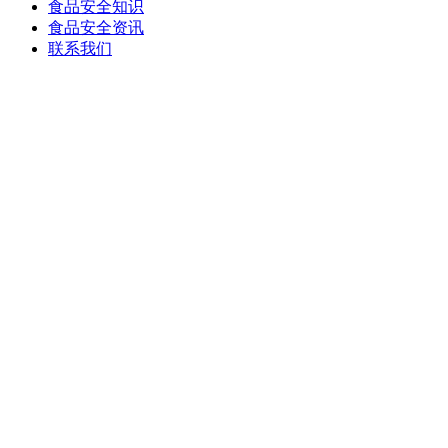
食品安全知识
食品安全资讯
联系我们